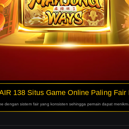
AIR 138 Situs Game Online Paling Fair
e dengan sistem fair yang konsisten sehingga pemain dapat menikma