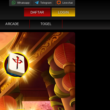
Whatsapp
Telegram
Livechat
DAFTAR
LOGIN
ARCADE
TOGEL