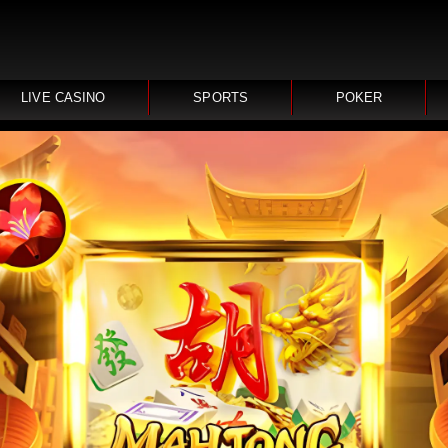
LIVE CASINO
SPORTS
POKER